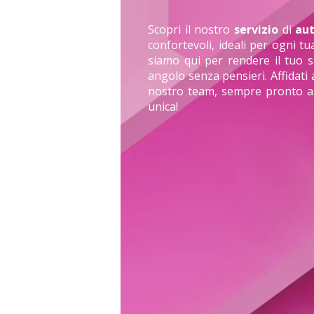
Scopri il nostro
servizio
di
aut
confortevoli, ideali per ogni t
siamo qui per rendere il tuo 
angolo senza pensieri. Affidati
nostro team, sempre pronto a 
unica!